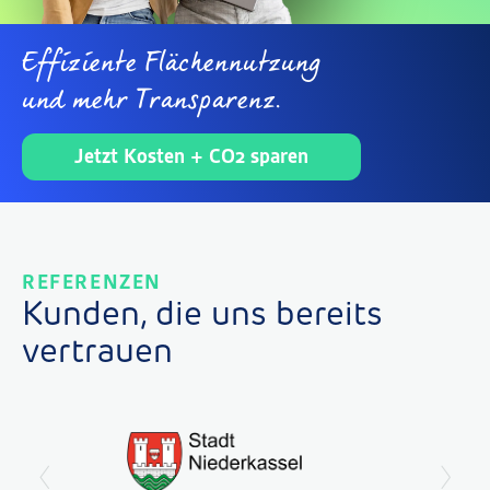
Effiziente Flächennutzung
und mehr Transparenz.
Jetzt Kosten +
CO2
sparen
REFERENZEN
Kunden, die uns bereits
vertrauen