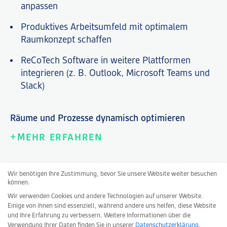
anpassen
Produktives Arbeitsumfeld mit optimalem
Raumkonzept schaffen
ReCoTech Software in weitere Plattformen
integrieren (z. B. Outlook, Microsoft Teams und
Slack)
Räume und Prozesse dynamisch optimieren
+
MEHR ERFAHREN
Entscheidungen sicher treffen und kommunizieren
Wir benötigen Ihre Zustimmung, bevor Sie unsere Website weiter besuchen
können.
+
MEHR ERFAHREN
Wir verwenden Cookies und andere Technologien auf unserer Website.
Einige von ihnen sind essenziell, während andere uns helfen, diese Website
und Ihre Erfahrung zu verbessern.
Weitere Informationen über die
Von Einzigartigkeit profitieren
Verwendung Ihrer Daten finden Sie in unserer
Datenschutzerklärung
.