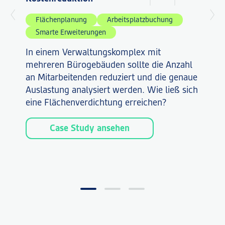
Flächenplanung
Arbeitsplatzbuchung
Smarte Erweiterungen
In einem Verwaltungskomplex mit
mehreren Bürogebäuden sollte die Anzahl
an Mitarbeitenden reduziert und die genaue
Auslastung analysiert werden. Wie ließ sich
eine Flächenverdichtung erreichen?
Case Study ansehen