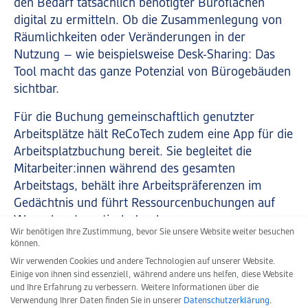
den Bedarf tatsächlich benötigter Büroflächen
digital zu ermitteln. Ob die Zusammenlegung von
Räumlichkeiten oder Veränderungen in der
Nutzung – wie beispielsweise Desk-Sharing: Das
Tool macht das ganze Potenzial von Bürogebäuden
sichtbar.
Für die Buchung gemeinschaftlich genutzter
Arbeitsplätze hält ReCoTech zudem eine App für die
Arbeitsplatzbuchung bereit. Sie begleitet die
Mitarbeiter:innen während des gesamten
Arbeitstags, behält ihre Arbeitspräferenzen im
Gedächtnis und führt Ressourcenbuchungen auf
Wunsch automatisch durch.
Wir benötigen Ihre Zustimmung, bevor Sie unsere Website weiter besuchen
können.
Wir verwenden Cookies und andere Technologien auf unserer Website.
Einige von ihnen sind essenziell, während andere uns helfen, diese Website
Kontaktieren Sie uns für weitere
und Ihre Erfahrung zu verbessern.
Weitere Informationen über die
Informationen
Verwendung Ihrer Daten finden Sie in unserer
Datenschutzerklärung
.